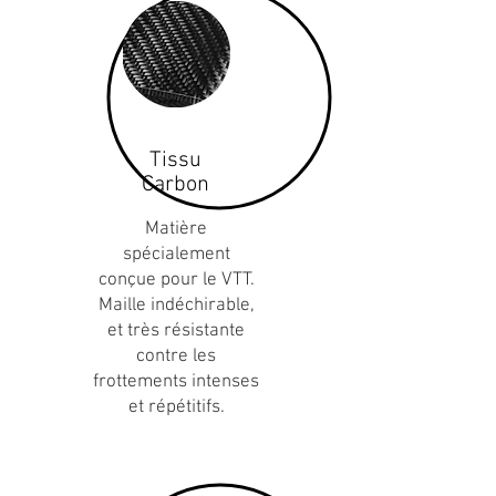
Tissu
Carbon
Matière
spécialement
conçue pour le VTT.
Maille indéchirable,
et très résistante
contre les
frottements intenses
et répétitifs.