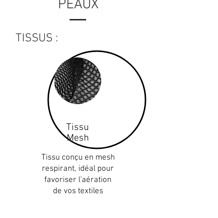
PEAUX
TISSUS :
Tissu
Mesh
Tissu conçu en mesh
respirant, idéal pour
favoriser l'aération
de vos textiles