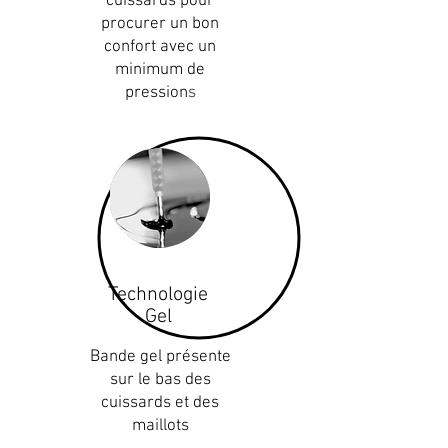
cuissards pour
procurer un bon
confort avec un
minimum de
pression
s
Technologie
Gel
Bande gel présente
sur le bas des
cuissards et des
maillots