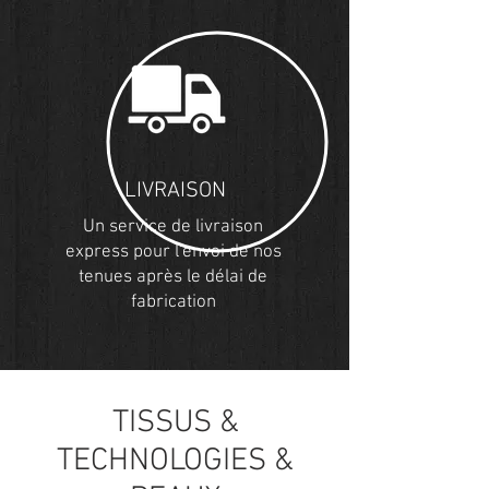
LIVRAISON
Un service de livraison
express pour l'envoi de nos
tenues après le délai de
fabrication
TISSUS &
TECHNOLOGIES &