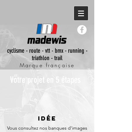
cyclisme - route - vtt - bmx - running -
triathlon - trail
Marque française
Votre projet en 5 étapes
IDéE
Vous consultez nos banques d'images