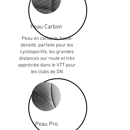
Peau Carbon
Peau en carbone, haute
densité, parfaite pour les
cyclosportifs, les grandes
distances sur route et très
appréciée dans le VTT pour
les clubs de DN
Peau Pro